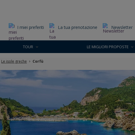
I miei preferiti
La tua prenotazione
Newsletter
TOUR
LE MIGLIORI PROPOSTE
Le isole greche
Corfù