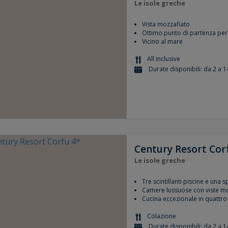
Le isole greche
Vista mozzafiato
Ottimo punto di partenza per 
Vicino al mare
All inclusive
Durate disponibili: da 2 a 1
Century Resort Cor
Le isole greche
Tre scintillanti piscine e una s
Camere lussuose con viste mo
Cucina eccezionale in quattro 
Colazione
Durate disponibili: da 2 a 1