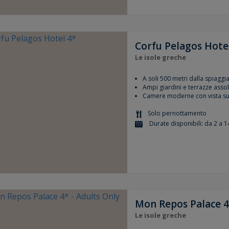
Corfu Pelagos Hote
Le isole greche
A soli 500 metri dalla spiaggia
Ampi giardini e terrazze assol
Camere moderne con vista su
Solo pernottamento
Durate disponibili: da 2 a 1
Mon Repos Palace 4
Le isole greche