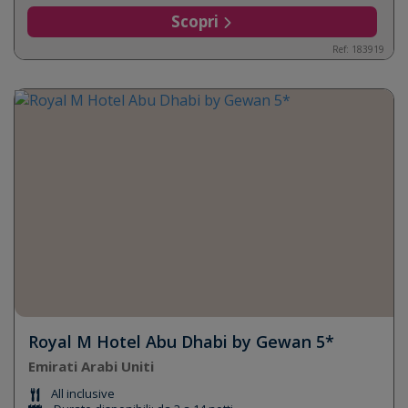
Scopri
Ref: 183919
Royal M Hotel Abu Dhabi by Gewan 5*
Emirati Arabi Uniti
All inclusive