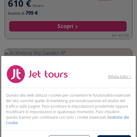
610 €
IVA/pers.
795 €
Invece di
Scopri
Ref: 361708
Rifiuta tutto >
Questo sito web utilizza i cookie per consentire le funzionalità essenziali
del sito, nonché quelle di marketing, personalizzazione ed analisi del
traffico sulle pagine. Puoi accettare le impostazioni predefinite oppure
modificare le impostazioni in qualunque momento. Puoi chiudere
questo banner per continuare con solo i cookie essenziali
Gestione dei
Cookie
Al Khoory Sky Garden 4*