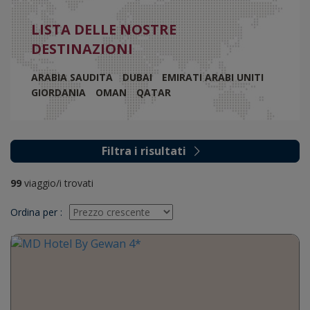
LISTA DELLE NOSTRE
DESTINAZIONI
ARABIA SAUDITA
DUBAI
EMIRATI ARABI UNITI
GIORDANIA
OMAN
QATAR
Filtra i risultati
99
viaggio/i trovati
Ordina per
: