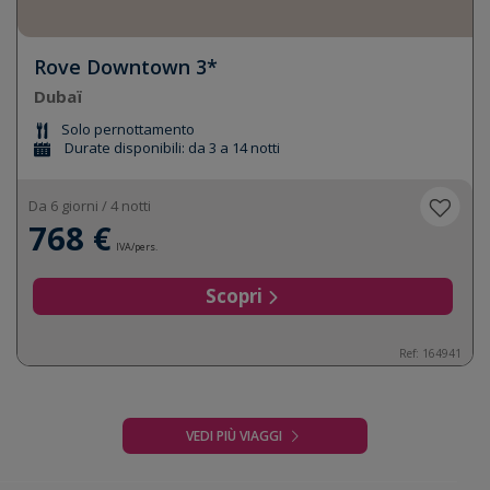
Rove Downtown 3*
Dubaï
Solo pernottamento
Durate disponibili: da 3 a 14 notti
Da 6 giorni / 4 notti
768 €
IVA/pers.
Scopri
Ref: 164941
VEDI PIÙ VIAGGI