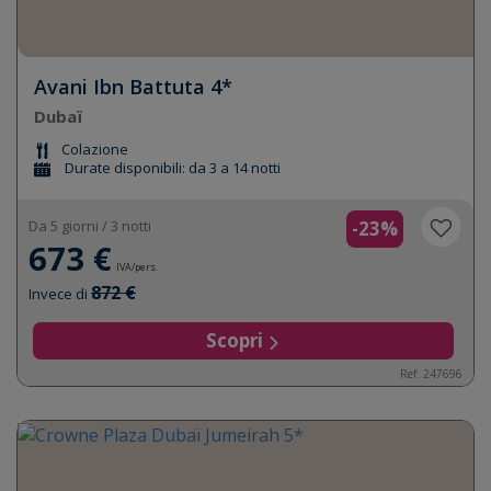
Avani Ibn Battuta 4*
Dubaï
Colazione
Durate disponibili: da 3 a 14 notti
Da 5 giorni / 3 notti
-23%
673 €
IVA/pers.
872 €
Invece di
Scopri
Ref: 247696