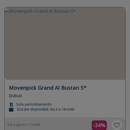
Movenpick Grand Al Bustan 5*
Dubaï
Solo pernottamento
Durate disponibili: da 3 a 14 notti
Da 5 giorni / 3 notti
-24%