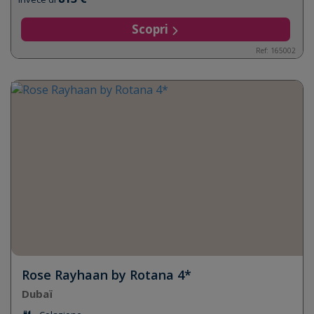
Scopri
Ref: 165002
Rose Rayhaan by Rotana 4*
Dubaï