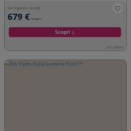
Da 6 giorni / 4 notti
679 €
IVA/pers.
Scopri
Ref: 290884