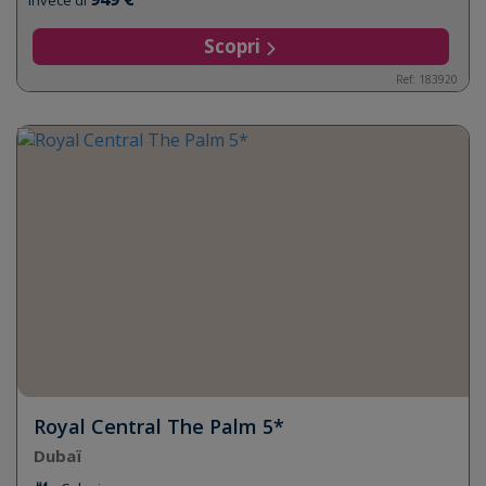
Invece di
Scopri
Ref: 183920
Royal Central The Palm 5*
Dubaï