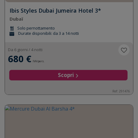
Ibis Styles Dubai Jumeira Hotel 3*
Dubaï
Solo pernottamento
Durate disponibili: da 3 a 14 notti
Da 6 giorni / 4 notti
680 €
IVA/pers.
Scopri
Ref: 291476