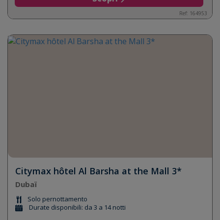
Ref: 164953
Citymax hôtel Al Barsha at the Mall 3*
Dubaï
Solo pernottamento
Durate disponibili: da 3 a 14 notti