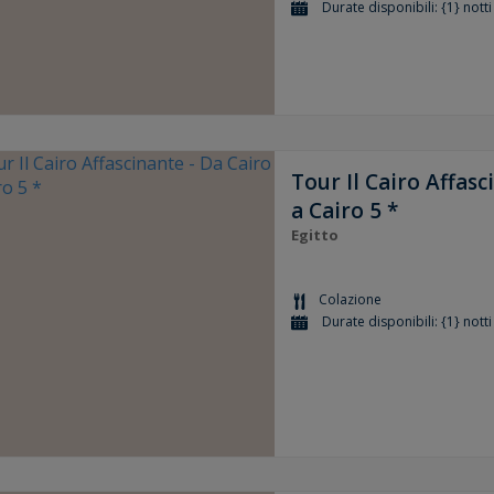
Durate disponibili: {1} notti
Tour Il Cairo Affasc
a Cairo 5 *
Egitto
Colazione
Durate disponibili: {1} notti