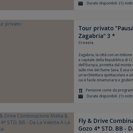
Durate disponibili: {1} notti
Tour privato "Pausa 
Zagabria" 3 *
Croazia
Zagabria, la città con un milione 
e capitale della Repubblica di Cr
dell'Europa, protetta dal monte
sulle rive del fiume Sava. È una c
un'architettura spettacolare e un
cui è facile innamorarsi e goder
Pensione come da progra
Durate disponibili: {1} notti
Fly & Drive Combin
Gozo 4* STD. BB - D