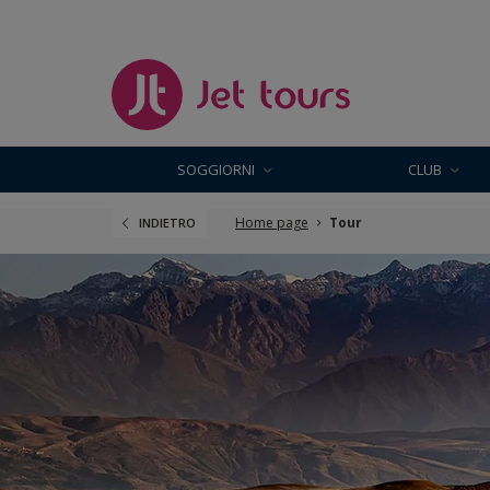
SOGGIORNI
CLUB
Home page
Tour
INDIETRO