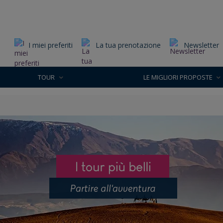
I miei preferiti
La tua prenotazione
Newsletter
TOUR
LE MIGLIORI PROPOSTE