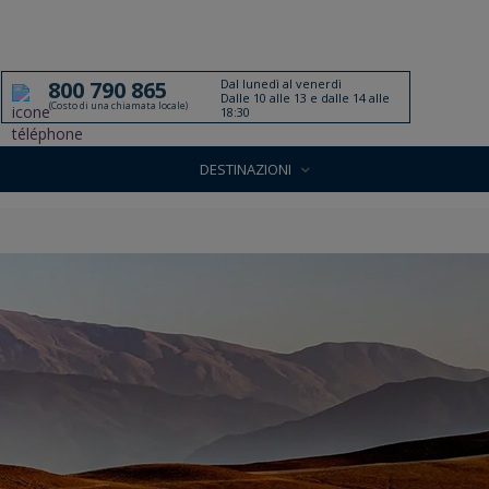
Dal lunedì al venerdì
800 790 865
Dalle 10 alle 13 e dalle 14 alle
(Costo di una chiamata locale)
18:30
DESTINAZIONI