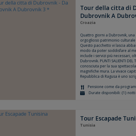
Tour della citta di
Dubrovnik A Dubrov
Croazia
Quattro giorni a Dubrovnik, una c
orgoglioso patrimonio culturale 
Questo pacchetto vi lascia abba
modo da poter soddisfare al meg
include i servizi più necessari, ol
Dubrovnik. PUNTI SALIENTI DEL 
conosciuta per la sua spettacola
magnifiche mura. La vivace capit
Repubblica di Ragusa è uno scrig
Pensione come da progra
Durate disponibili: {1} notti
Tour Escapade Tuni
Tunisia