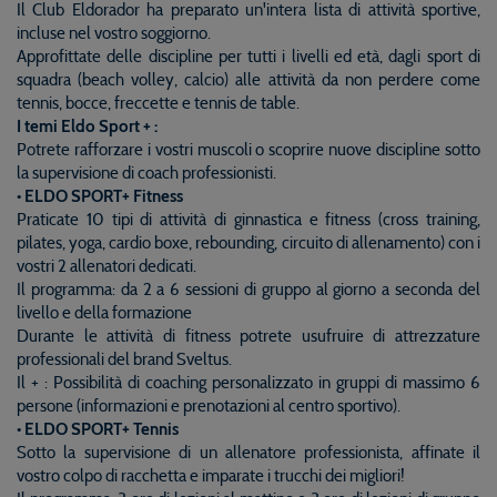
Il Club Eldorador ha preparato un'intera lista di attività sportive,
incluse nel vostro soggiorno.
Approfittate delle discipline per tutti i livelli ed età, dagli sport di
squadra (beach volley, calcio) alle attività da non perdere come
tennis, bocce, freccette e tennis de table.
I temi Eldo Sport + :
Potrete rafforzare i vostri muscoli o scoprire nuove discipline sotto
la supervisione di coach professionisti.
• ELDO SPORT+ Fitness
Praticate 10 tipi di attività di ginnastica e fitness (cross training,
pilates, yoga, cardio boxe, rebounding, circuito di allenamento) con i
vostri 2 allenatori dedicati.
Il programma: da 2 a 6 sessioni di gruppo al giorno a seconda del
livello e della formazione
Durante le attività di fitness potrete usufruire di attrezzature
professionali del brand Sveltus.
Il + : Possibilità di coaching personalizzato in gruppi di massimo 6
persone (informazioni e prenotazioni al centro sportivo).
• ELDO SPORT+ Tennis
Sotto la supervisione di un allenatore professionista, affinate il
vostro colpo di racchetta e imparate i trucchi dei migliori!