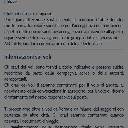
utilizzo.
Club per bambini / ragazzi:
Particolare attenzione sarà riservata ai bambini. Club Eldorador
metterà in atto misure specifiche per l'accoglienza dei bambini nel
rispetto delle norme sanitarie: accoglienza e animazione all'aperto,
organizzazione di mezza giornata con gruppi ridotti se necessario.
Al Club Eldorador, ci prendiamo cura di te e dei tuoi cari.
Informazioni sui voli
Gli orari dei voli sono forniti a titolo indicativo e possono subire
modifiche da parte della compagnia aerea o delle autorità
aeroportuali.
Gli orari dei voli ti saranno confermati: per il volo di andata, al
ricevimento della convocazione in aeroporto, per il volo di ritorno
direttamente dal nostro responsabile sul posto.
Ti proponiamo oltre ai voli da Roma e da Milano, dei soggiorni con
partenza da altre città. Gli orari saranno confermati quando
riceverai i documenti di viaggio.
Il raggiungimento della destinazione finale verrà garantita