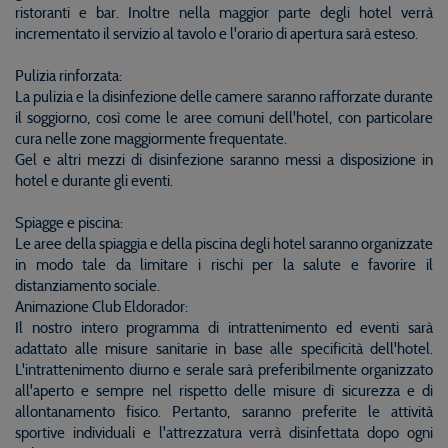
ristoranti e bar. Inoltre nella maggior parte degli hotel verrà
incrementato il servizio al tavolo e l'orario di apertura sarà esteso.
Pulizia rinforzata:
La pulizia e la disinfezione delle camere saranno rafforzate durante
il soggiorno, così come le aree comuni dell'hotel, con particolare
cura nelle zone maggiormente frequentate.
Gel e altri mezzi di disinfezione saranno messi a disposizione in
hotel e durante gli eventi.
Spiagge e piscina:
Le aree della spiaggia e della piscina degli hotel saranno organizzate
in modo tale da limitare i rischi per la salute e favorire il
distanziamento sociale.
Animazione Club Eldorador:
Il nostro intero programma di intrattenimento ed eventi sarà
adattato alle misure sanitarie in base alle specificità dell'hotel.
L'intrattenimento diurno e serale sarà preferibilmente organizzato
all'aperto e sempre nel rispetto delle misure di sicurezza e di
allontanamento fisico. Pertanto, saranno preferite le attività
sportive individuali e l'attrezzatura verrà disinfettata dopo ogni