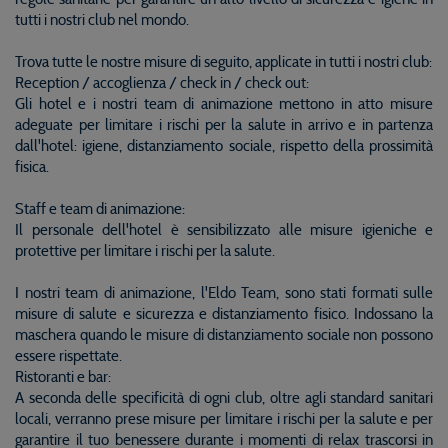
tutti i nostri club nel mondo.
Trova tutte le nostre misure di seguito, applicate in tutti i nostri club:
Reception / accoglienza / check in / check out:
Gli hotel e i nostri team di animazione mettono in atto misure
adeguate per limitare i rischi per la salute in arrivo e in partenza
dall'hotel: igiene, distanziamento sociale, rispetto della prossimità
fisica.
Staff e team di animazione:
Il personale dell'hotel è sensibilizzato alle misure igieniche e
protettive per limitare i rischi per la salute.
I nostri team di animazione, l'Eldo Team, sono stati formati sulle
misure di salute e sicurezza e distanziamento fisico. Indossano la
maschera quando le misure di distanziamento sociale non possono
essere rispettate.
Ristoranti e bar:
A seconda delle specificità di ogni club, oltre agli standard sanitari
locali, verranno prese misure per limitare i rischi per la salute e per
garantire il tuo benessere durante i momenti di relax trascorsi in