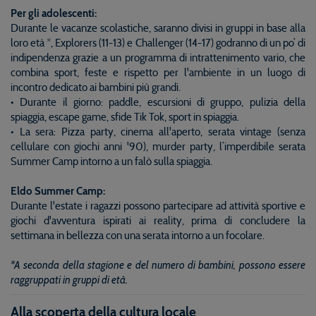
Per gli adolescenti:
Durante le vacanze scolastiche, saranno divisi in gruppi in base alla
loro età *, Explorers (11-13) e Challenger (14-17) godranno di un po’ di
indipendenza grazie a un programma di intrattenimento vario, che
combina sport, feste e rispetto per l'ambiente in un luogo di
incontro dedicato ai bambini più grandi.
• Durante il giorno: paddle, escursioni di gruppo, pulizia della
spiaggia, escape game, sfide Tik Tok, sport in spiaggia.
• La sera: Pizza party, cinema all'aperto, serata vintage (senza
cellulare con giochi anni '90), murder party, l’imperdibile serata
Summer Camp intorno a un falò sulla spiaggia.
Eldo Summer Camp:
Durante l'estate i ragazzi possono partecipare ad attività sportive e
giochi d'avventura ispirati ai reality, prima di concludere la
settimana in bellezza con una serata intorno a un focolare.
*A seconda della stagione e del numero di bambini, possono essere
raggruppati in gruppi di età.
Alla scoperta della cultura locale