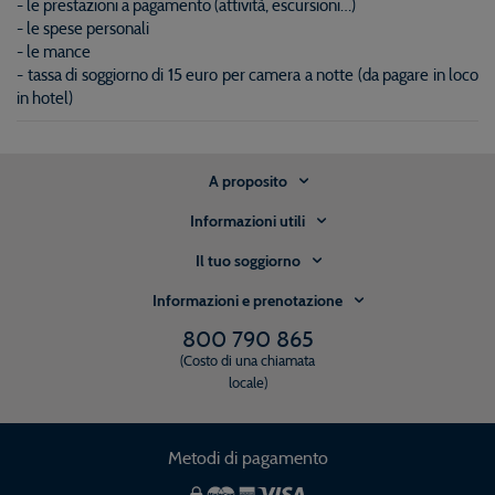
- le prestazioni a pagamento (attività, escursioni…)
- le spese personali
- le mance
- tassa di soggiorno di 15 euro per camera a notte (da pagare in loco
in hotel)
A proposito
Informazioni utili
Il tuo soggiorno
Informazioni e prenotazione
800 790 865
(Costo di una chiamata
locale)
Metodi di pagamento