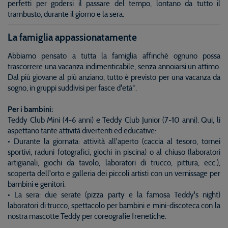
perfetti per godersi il passare del tempo, lontano da tutto il
trambusto, durante il giorno e la sera.
La famiglia appassionatamente
Abbiamo pensato a tutta la famiglia affinché ognuno possa
trascorrere una vacanza indimenticabile, senza annoiarsi un attimo.
Dal più giovane al più anziano, tutto è previsto per una vacanza da
sogno, in gruppi suddivisi per fasce d'età*.
Per i bambini:
Teddy Club Mini (4-6 anni) e Teddy Club Junior (7-10 anni). Qui, li
aspettano tante attività divertenti ed educative:
• Durante la giornata: attività all'aperto (caccia al tesoro, tornei
sportivi, raduni fotografici, giochi in piscina) o al chiuso (laboratori
artigianali, giochi da tavolo, laboratori di trucco, pittura, ecc.),
scoperta dell'orto e galleria dei piccoli artisti con un vernissage per
bambini e genitori.
• La sera: due serate (pizza party e la famosa Teddy's night)
laboratori di trucco, spettacolo per bambini e mini-discoteca con la
nostra mascotte Teddy per coreografie frenetiche.