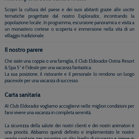
Scopri la cultura del paese e dei suoi abitanti grazie alle uscite
tematiche progettate dal nostro Explorador, incontrando la
popolazione locale. In programma, escursione panoramica e visita a
un monastero cretese o scoperta e immersione nella vita di un
villaggio tradizionale.
Il nostro parere
Che siate una coppia o una famiglia, il Club Eldorador Ostria Resort
& Spa 5* è l'ideale per una vacanza fantastica.
La sua posizione, il ristorante e il personale lo rendono un luogo
piacevole per una vacanza di successo.
Carta sanitaria
Al Club Eldorador vogliamo accogliervi nelle migliori condizioni per
farvi vivere una vacanza in completa serenità.
La sicurezza della salute dei nostri clienti e dei nostri animatori è
una priorità. Abbiamo quindi definito e implementato le nostre
regole sanitarie per garantire un alto livello di sicurezza e igiene in