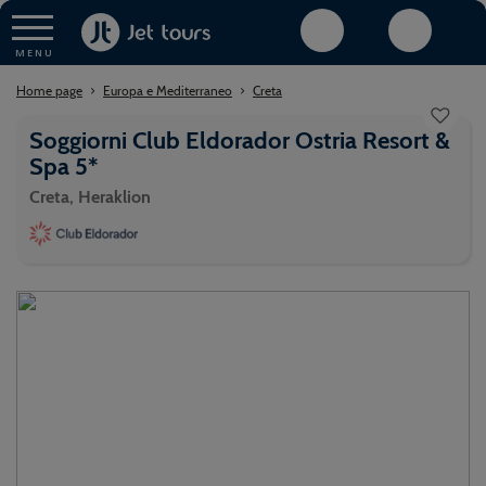
Home page
Europa e Mediterraneo
Creta
Soggiorni Club Eldorador Ostria Resort & Spa 5*
Soggiorni Club Eldorador Ostria Resort &
Spa 5*
Creta, Heraklion