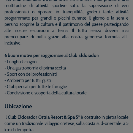
moltitudine di attività sportive sotto la supervisione di veri
professionisti o riposare in tranquillità, goderti tante attività
programmate per grandi e piccini durante il giorno e la sera e
persino scoprire la cultura e il patrimonio del paese partecipando
alle nostre escursioni a tema. Il tutto senza doversi mai
preoccupare di nulla grazie alla nostra generosa formula all-
inclusive.
6 buoni motivi per soggiornare al Club Eldorador:
• Luoghi da sogno
• Una gastronomia di prima scelta
• Sport con dei professionisti
• Ambienti per tutti i gusti
• Club pensati per tutte le famiglie
• Condivisione e scoperta della cultura locale
Ubicazione
Il
Club Eldorador Ostria Resort & Spa 5
* è costruito in pietra locale
come un tradizionale villaggio cretese, sulla costa sud-orientale, a 5
km da Ierapetra.