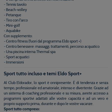
- Tennis tavolo
- Beach-volley
- Petanque
- Tiro con l'arco
- Mini-golf
- Aquabike
Con supplemento:
- Centro fitness (fuori dal programma Eldo sport +)
- Centro benessere: massaggi, trattamenti, percorso acquatico
- Una piscina interna Thermal spa
- Sport acquatici
- Immersioni
Sport tutto incluso e temi Eldo Sport+
Al Club Eldorador, lo sport è onnipresente. È di tendenza e senza
tempo, professionale ed amatoriale, intenso e divertente. Grazie ad
un sistema di coaching professionale e su misura, avrete accesso a
programmi sportivi adattati alle vostre capacità e ad un vero e
proprio supporto prima, durante e dopo le vostre vacanze.
Sport tutto compreso: