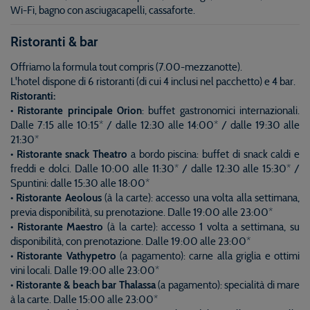
Wi-Fi, bagno con asciugacapelli, cassaforte.
Ristoranti & bar
Offriamo la formula tout compris (7.00-mezzanotte).
L'hotel dispone di 6 ristoranti (di cui 4 inclusi nel pacchetto) e 4 bar.
Ristoranti:
• Ristorante principale Οrion
: buffet gastronomici internazionali.
Dalle 7:15 alle 10:15* / dalle 12:30 alle 14:00* / dalle 19:30 alle
21:30*
• Ristorante
snack Theatro
a bordo piscina: buffet di snack caldi e
freddi e dolci. Dalle 10:00 alle 11:30* / dalle 12:30 alle 15:30* /
Spuntini: dalle 15:30 alle 18:00*
• Ristorante Aeolous
(à la carte): accesso una volta alla settimana,
previa disponibilità, su prenotazione. Dalle 19:00 alle 23:00*
• Ristorante Maestro
(à la carte): accesso 1 volta a settimana, su
disponibilità, con prenotazione. Dalle 19:00 alle 23:00*
• Ristorante Vathypetro
(a pagamento): carne alla griglia e ottimi
vini locali. Dalle 19:00 alle 23:00*
•
Ristorante & beach bar Thalassa
(a pagamento): specialità di mare
à la carte. Dalle 15:00 alle 23:00*