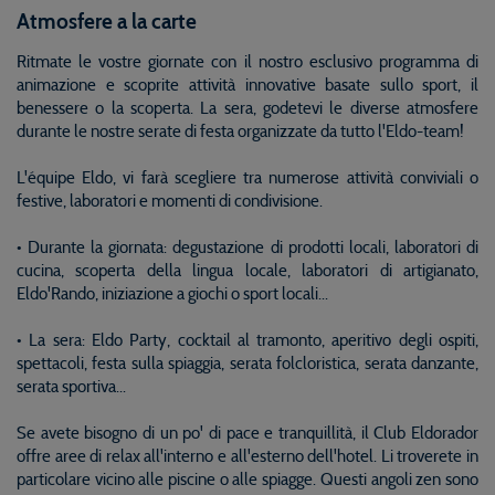
Atmosfere a la carte
Ritmate le vostre giornate con il nostro esclusivo programma di
animazione e scoprite attività innovative basate sullo sport, il
benessere o la scoperta. La sera, godetevi le diverse atmosfere
durante le nostre serate di festa organizzate da tutto l'Eldo-team!
L'équipe Eldo, vi farà scegliere tra numerose attività conviviali o
festive, laboratori e momenti di condivisione.
• Durante la giornata: degustazione di prodotti locali, laboratori di
cucina, scoperta della lingua locale, laboratori di artigianato,
Eldo'Rando, iniziazione a giochi o sport locali...
• La sera: Eldo Party, cocktail al tramonto, aperitivo degli ospiti,
spettacoli, festa sulla spiaggia, serata folcloristica, serata danzante,
serata sportiva...
Se avete bisogno di un po' di pace e tranquillità, il Club Eldorador
offre aree di relax all'interno e all'esterno dell'hotel. Li troverete in
particolare vicino alle piscine o alle spiagge. Questi angoli zen sono