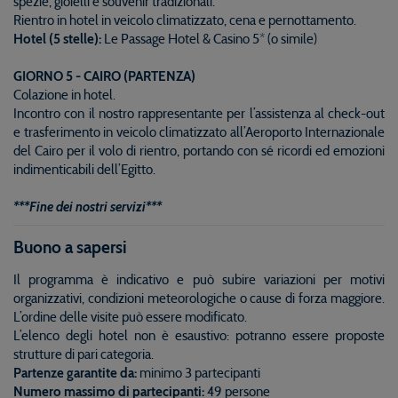
spezie, gioielli e souvenir tradizionali.
Rientro in hotel in veicolo climatizzato, cena e pernottamento.
Hotel (5 stelle):
Le Passage Hotel & Casino 5* (o simile)
GIORNO 5 - CAIRO (PARTENZA)
Colazione in hotel.
Incontro con il nostro rappresentante per l’assistenza al check-out
e trasferimento in veicolo climatizzato all’Aeroporto Internazionale
del Cairo per il volo di rientro, portando con sé ricordi ed emozioni
indimenticabili dell’Egitto.
***Fine dei nostri servizi***
Buono a sapersi
Il programma è indicativo e può subire variazioni per motivi
organizzativi, condizioni meteorologiche o cause di forza maggiore.
L’ordine delle visite può essere modificato.
L’elenco degli hotel non è esaustivo: potranno essere proposte
strutture di pari categoria.
Partenze garantite da:
minimo 3 partecipanti
Numero massimo di partecipanti:
49 persone