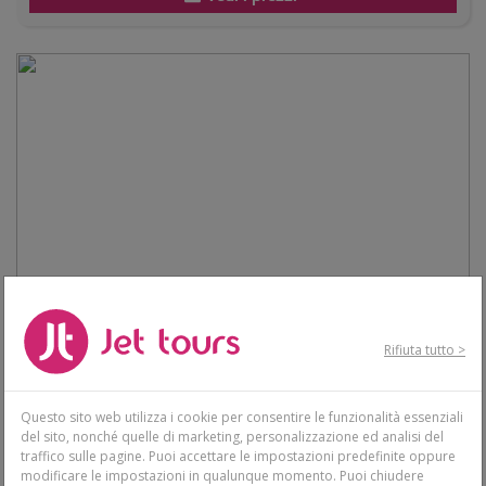
Rifiuta tutto >
Questo sito web utilizza i cookie per consentire le funzionalità essenziali
del sito, nonché quelle di marketing, personalizzazione ed analisi del
traffico sulle pagine. Puoi accettare le impostazioni predefinite oppure
modificare le impostazioni in qualunque momento. Puoi chiudere