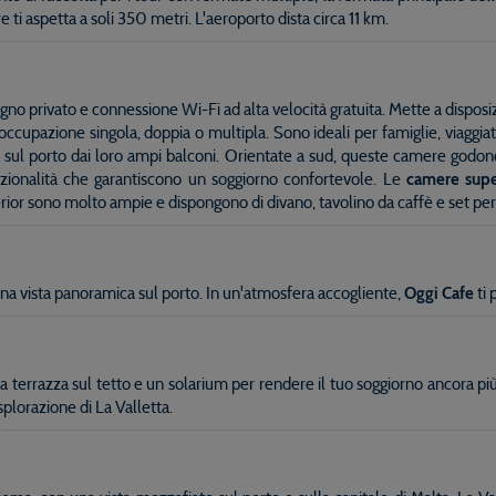
ti aspetta a soli 350 metri. L'aeroporto dista circa 11 km.
o privato e connessione Wi-Fi ad alta velocità gratuita. Mette a dispos
pazione singola, doppia o multipla. Sono ideali per famiglie, viaggiator
 e sul porto dai loro ampi balconi. Orientate a sud, queste camere godono
nzionalità che garantiscono un soggiorno confortevole. Le
camere supe
erior sono molto ampie e dispongono di divano, tavolino da caffè e set per 
 una vista panoramica sul porto. In un'atmosfera accogliente,
Oggi Cafe
ti 
a terrazza sul tetto e un solarium per rendere il tuo soggiorno ancora p
esplorazione di La Valletta.