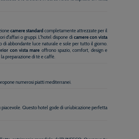
izione
camere standard
completamente attrezzate per il
i d'affari o gruppi. L'hotel dispone di
camere con vista
 di abbondante luce naturale e sole per tutto il giorno.
rior con vista mare
offrono spazio, comfort, design e
la preparazione di tè e caffè.
propone numerosi piatti mediterranei.
iù piacevole. Questo hotel gode di un’ubicazione perfetta