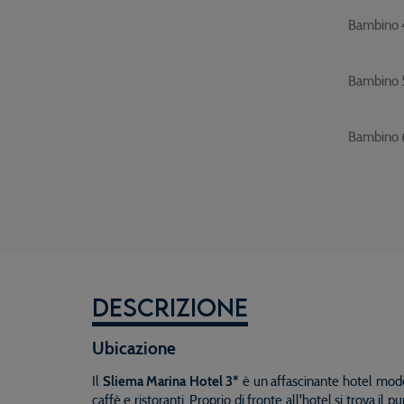
Bambino 
Bambino 
Bambino 
Descrizione
Ubicazione
Il
Sliema Marina Hotel 3*
è un affascinante hotel moder
caffè e ristoranti. Proprio di fronte all'hotel si trova il