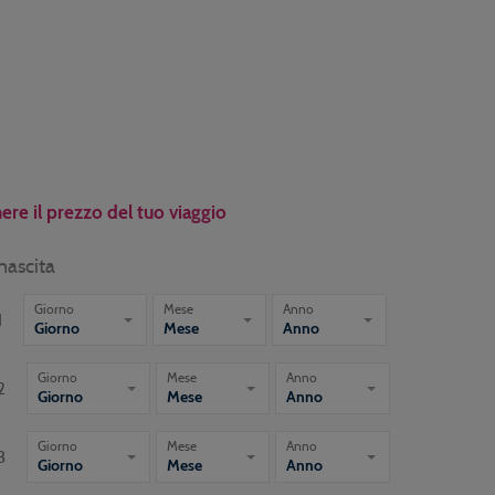
ere il prezzo del tuo viaggio
nascita
Giorno
Mese
Anno
1
Giorno
Mese
Anno
Giorno
Mese
Anno
2
Giorno
Mese
Anno
Giorno
Mese
Anno
3
Giorno
Mese
Anno