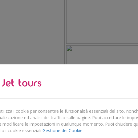
Date e prezzi
Descrizione
ilizza i cookie per consentire le funzionalità essenziali del sito, nonch
lizzazione ed analisi del traffico sulle pagine. Puoi accettare le impo
e modificare le impostazioni in qualunque momento. Puoi chiudere q
lo i cookie essenziali
Gestione dei Cookie