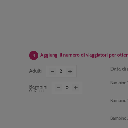
Aggiungi il numero di viaggiatori per otten
4
-
+
Data di 
Adulti
Bambino 
-
+
Bambini
0-17 anni
Bambino 
Bambino 