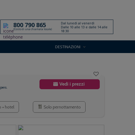
Dal lunedì al venerdì
800 790 865
Dalle 10 alle 13 e dalle 14 alle
(Costo di una chiamata locale)
18:30
DESTINAZIONI
Vedi i prezzi
pers.
 + hotel
Solo pernottamento