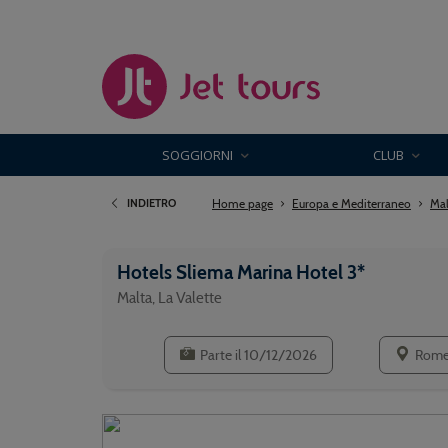
SOGGIORNI
CLUB
Home page
Europa e Mediterraneo
Mal
INDIETRO
Hotels Sliema Marina Hotel 3*
Malta, La Valette
Parte il 10/12/2026
Rom