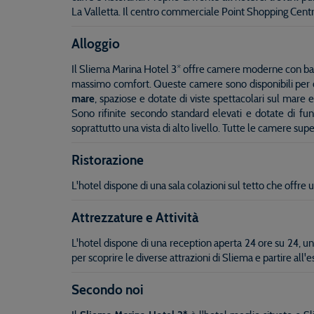
La Valletta. Il centro commerciale Point Shopping Centre 
Alloggio
Il Sliema Marina Hotel 3* offre camere moderne con bagn
massimo comfort. Queste camere sono disponibili per occu
mare
, spaziose e dotate di viste spettacolari sul mare
Sono rifinite secondo standard elevati e dotate di fu
soprattutto una vista di alto livello. Tutte le camere sup
Ristorazione
L'hotel dispone di una sala colazioni sul tetto che offre
Attrezzature e Attività
L'hotel dispone di una reception aperta 24 ore su 24, un
per scoprire le diverse attrazioni di Sliema e partire all'
Secondo noi