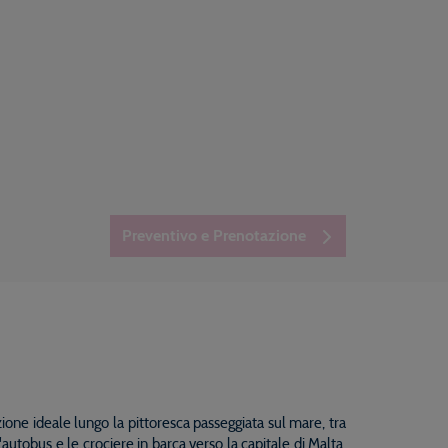
Preventivo e Prenotazione
one ideale lungo la pittoresca passeggiata sul mare, tra
l'autobus e le crociere in barca verso la capitale di Malta,