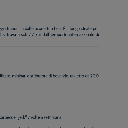
gia tranquilla dalle acque turchesi. È il luogo ideale per
 si trova a soli 2,7 km dall’aeroporto internazionale di
litare, minibar, distributore di bevande, un letto da 200
 barbecue "Jerk" 7 volte a settimana;