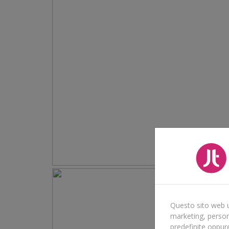
Questo sito web ut
marketing, persona
predefinite oppur