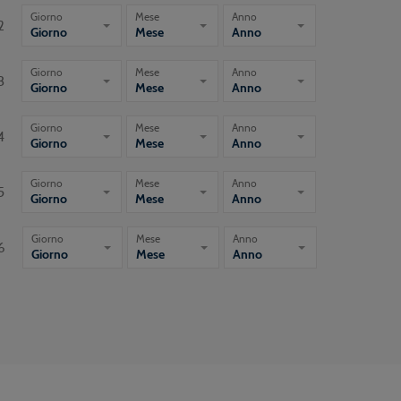
Giorno
Mese
Anno
2
Giorno
Mese
Anno
Giorno
Mese
Anno
3
Giorno
Mese
Anno
Giorno
Mese
Anno
4
Giorno
Mese
Anno
Giorno
Mese
Anno
5
Giorno
Mese
Anno
Giorno
Mese
Anno
6
Giorno
Mese
Anno