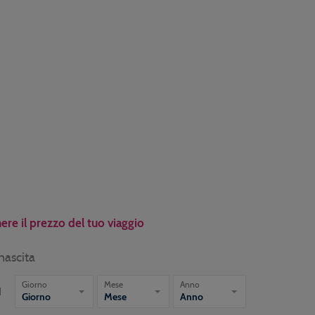
ere il prezzo del tuo viaggio
nascita
Giorno
Mese
Anno
1
Giorno
Mese
Anno