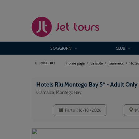
SOGGIORNI
CLUB
Home page
Le isole
Giamaica
Hotel
INDIETRO
Hotels Riu Montego Bay 5* - Adult Only
Giamaica, Montego Bay
Parte il 16/10/2026
M