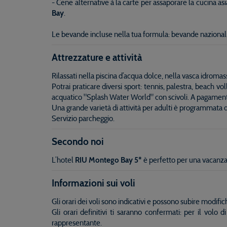
- Cene alternative à la carte per assaporare la cucina asi
Bay
.
Le bevande incluse nella tua formula: bevande nazionali 
Attrezzature e attività
Rilassati nella piscina d’acqua dolce, nella vasca idrom
Potrai praticare diversi sport: tennis, palestra, beach v
acquatico "Splash Water World" con scivoli. A pagamento: 
Una grande varietà di attività per adulti è programmata d
Servizio parcheggio.
Secondo noi
L’hotel
RIU Montego Bay 5*
è perfetto per una vacanza 
Informazioni sui voli
Gli orari dei voli sono indicativi e possono subire modif
Gli orari definitivi ti saranno confermati: per il vol
rappresentante.