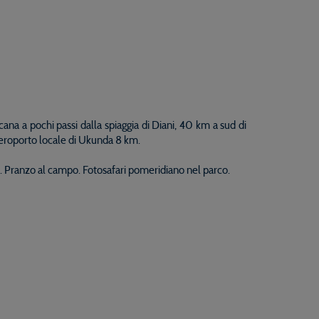
ana a pochi passi dalla spiaggia di Diani, 40 km a sud di
'aeroporto locale di Ukunda 8 km.
o. Pranzo al campo. Fotosafari pomeridiano nel parco.