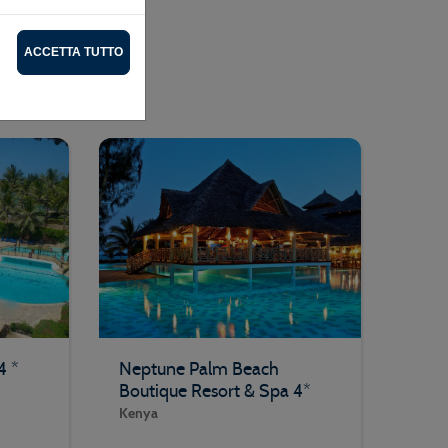
AURITO
ACCETTA TUTTO
4 *
Neptune Palm Beach
Boutique Resort & Spa 4*
Kenya