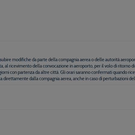
ono subire modifiche da parte della compagnia aerea o delle autorità aeropor
ndata, al ricevimento della convocazione in aeroporto, per il volo di ritorno
iorni con partenza da altre città. Gli orari saranno confermati quando rice
ta direttamente dalla compagnia aerea, anche in caso di perturbazioni del v