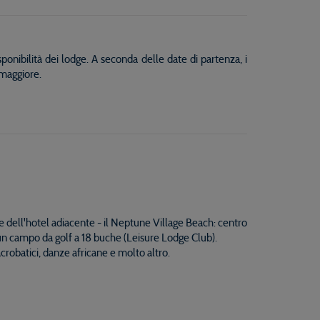
ponibilità dei lodge. A seconda delle date di partenza, i
a maggiore.
e dell'hotel adiacente - il Neptune Village Beach: centro
a un campo da golf a 18 buche (Leisure Lodge Club).
acrobatici, danze africane e molto altro.