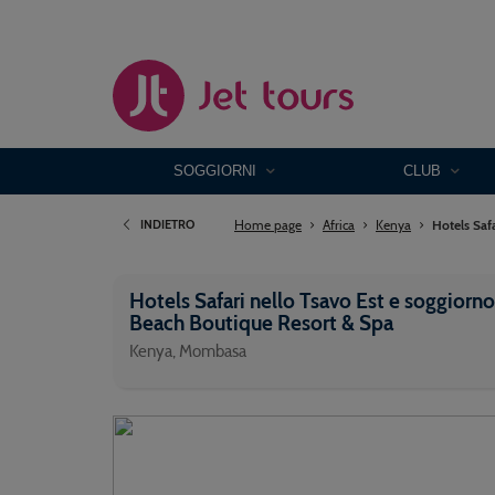
SOGGIORNI
CLUB
Home page
Africa
Kenya
Hotels Saf
INDIETRO
Hotels Safari nello Tsavo Est e soggiorn
Beach Boutique Resort & Spa
Kenya, Mombasa