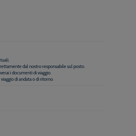
tuali.
 direttamente dal nostro responsabile sul posto.
verai i documenti di viaggio.
iaggio di andata o di ritorno.