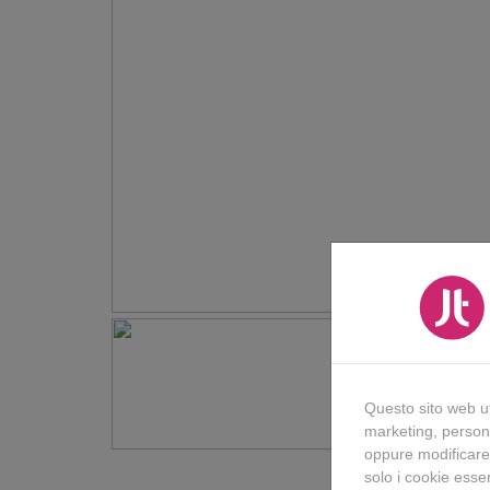
Questo sito web uti
marketing, persona
oppure modificare
solo i cookie esse