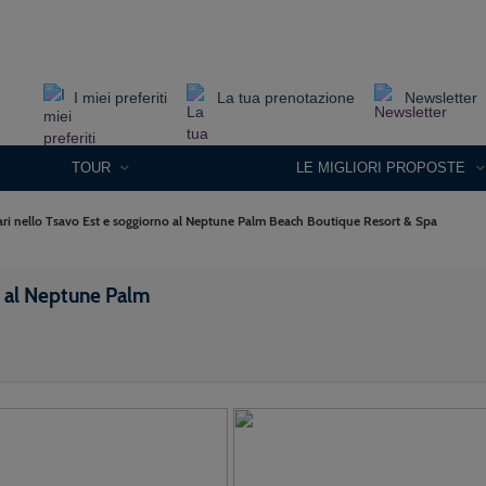
I miei preferiti
La tua prenotazione
Newsletter
TOUR
LE MIGLIORI PROPOSTE
ari nello Tsavo Est e soggiorno al Neptune Palm Beach Boutique Resort & Spa
o al Neptune Palm