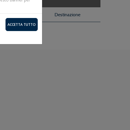
viso
Destinazione
ACCETTA TUTTO