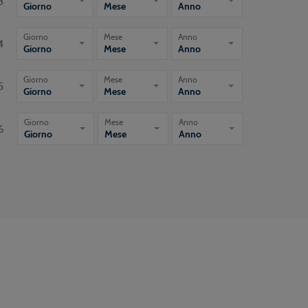
3
Giorno
Mese
Anno
Giorno
Mese
Anno
4
Giorno
Mese
Anno
Giorno
Mese
Anno
5
Giorno
Mese
Anno
Giorno
Mese
Anno
6
Giorno
Mese
Anno