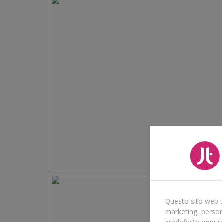
Questo sito web ut
marketing, persona
predefinite oppur