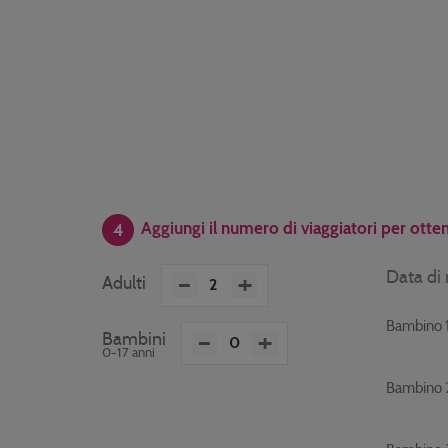
Aggiungi il numero di viaggiatori per otten
4
-
+
Data di 
Adulti
Bambino 
-
+
Bambini
0-17 anni
Bambino 