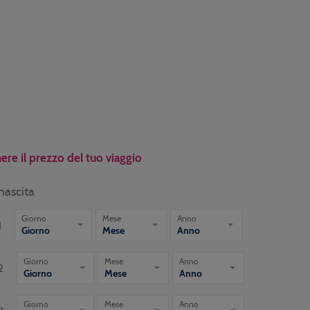
ere il prezzo del tuo viaggio
nascita
Giorno
Mese
Anno
1
Giorno
Mese
Anno
Giorno
Mese
Anno
2
Giorno
Mese
Anno
Giorno
Mese
Anno