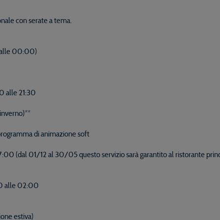
onale con serate a tema.
0 alle 00:00)
00 alle 21:30
 inverno)**
 programma di animazione soft
:00 (dal 01/12 al 30/05 questo servizio sarà garantito al ristorante prin
:30 alle 02:00
ione estiva)