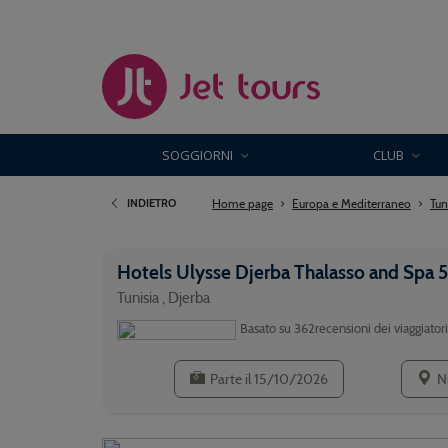
SOGGIORNI
CLUB
Home page
Europa e Mediterraneo
Tun
INDIETRO
Hotels Ulysse Djerba Thalasso and Spa 5
Tunisia , Djerba
Basato su
362recensioni dei viaggiatori
Parte il 15/10/2026
N